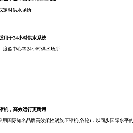
中或定时供水场所
：适用于24小时供水系统
所、度假中心等24小时供水场所
牌压缩机，高效运行更耐用
国际知名品牌高效柔性涡旋压缩机(谷轮)，以同步国际水平的