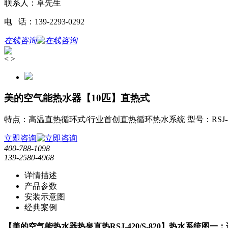
联系人：卓先生
电 话：139-2293-0292
在线咨询
<
>
美的空气能热水器【10匹】直热式
特点：高温直热循环式/行业首创直热循环热水系统 型号：RSJ-42
立即咨询
400-788-1098
139-2580-4968
详情描述
产品参数
安装示意图
经典案例
【美的空气能热水器热泉直热RSJ-420/S-820】热水系统图