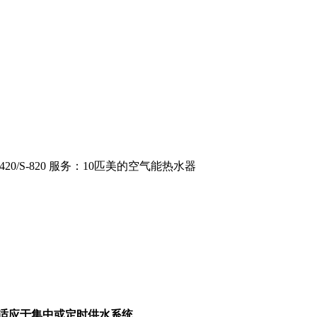
0/S-820 服务：10匹美的空气能热水器
一：适应于集中或定时供水系统