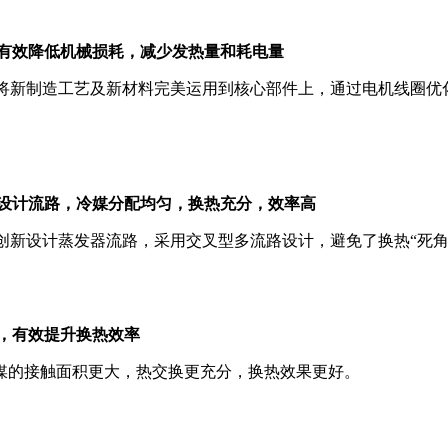
电机，有效降低机械损耗，减少发热量和耗电量
电机，将新制造工艺及新材料完美运用到核心部件上，通过电机线
换热器设计流路，冷媒分配均匀，换热充分，效率高
计算，创新设计蒸发器流路，采用交叉型多流路设计，避免了换热“
铜管，有效提升换热效率
的接触面积更大，热交换更充分，换热效果更好。