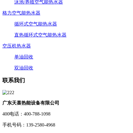
泳池/养殖空气能热水器
格力空气能热水器
循环式空气能热水器
直热循环式空气能热水器
空压机热水器
单油回收
双油回收
联系我们
广东天喜热能设备有限公司
400电话：400-788-1098
手机号码：139-2580-4968