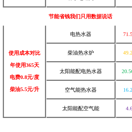
节能省钱我们只用数据说话
电热水器
71
柴油热水炉
49
使用成本对比
年使用365天
太阳能配电热水器
20.
电费0.8元/度
柴油5.5元/升
空气能热水器
16
太阳能配空气能
4.