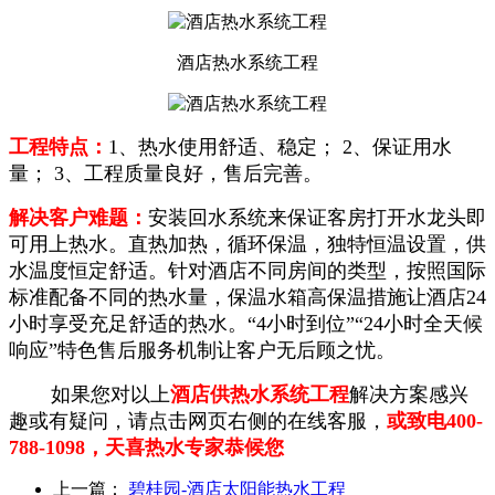
酒店热水系统工程
工程特点：
1、热水使用舒适、稳定； 2、保证用水
量； 3、工程质量良好，售后完善。
解决客户难题：
安装回水系统来保证客房打开水龙头即
可用上热水。直热加热，循环保温，独特恒温设置，供
水温度恒定舒适。针对酒店不同房间的类型，按照国际
标准配备不同的热水量，保温水箱高保温措施让酒店24
小时享受充足舒适的热水。“4小时到位”“24小时全天候
响应”特色售后服务机制让客户无后顾之忧。
如果您对以上
酒店供热水系统工程
解决方案感兴
趣或有疑问，请点击网页右侧的在线客服，
或致电400-
788-1098，天喜热水专家恭候您
上一篇：
碧桂园-酒店太阳能热水工程