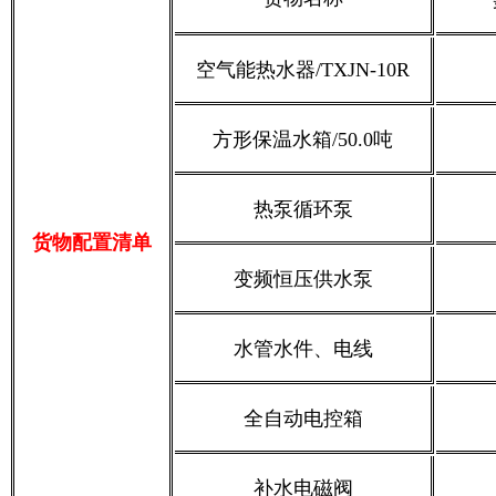
空气能热水器/TXJN-10R
方形保温水箱/50.0吨
热泵循环泵
货物配置清单
变频恒压供水泵
水管水件、电线
全自动电控箱
补水电磁阀