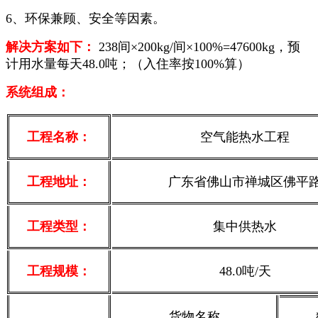
6、环保兼顾、安全等因素。
解决方案如下：
238间×200kg/间×100%=47600kg，预
计用水量每天48.0吨；（入住率按100%算）
系统组成：
工程名称：
空气能热水工程
工程地址：
广东省佛山市禅城区佛平
工程类型：
集中供热水
工程规模：
48.0吨/天
货物名称