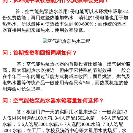
问：从环境中吸收热能为什么其效率会更高？
答：空气能热泵热水器用1份电能可以从环境中吸取3-4
份免费热能，再用这些热能加热水，消耗的1份电能也用于加
热热水。所以最终可使热效率达到400-600%；而传统的热水
器直接用热能来加热水，使用效率较低。
问：首期投资和回报周期如何？
答：空气能热泵热水器的首期投资比燃油、燃气锅炉略
高，跟太阳能热水器接近，但由于它特殊的节能效果，一般会
在半年至一年内通过节能方式将成本收回，而且燃油、燃气及
电热水器等传统产品一般使用寿命只有5年，而热泵机组的使
用寿命可长达15年。
问：空气能热泵热水器水箱容量如何选择？
答：根据用户一天的实际用水量来选定：一般家庭2-3
人仅淋浴用选配100水箱, 3-4人选配150L水箱， 4-5人选配200
水箱， 5-6人选配300L水箱, 6-7人选配400L水箱, 7-8人选配
500L水箱：在工厂，学校及洗浴中心等大量用水的场所，水