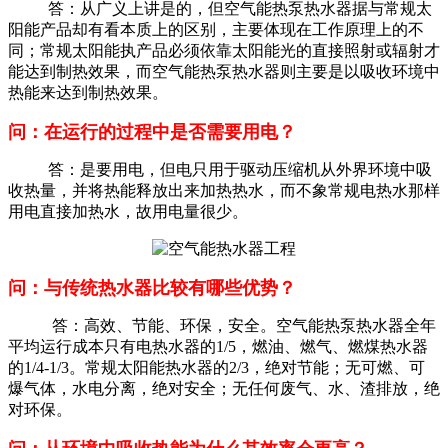
答：从广义上讲是的，但空气能热泵热水器据与常规太
阳能产品却有看本质上的区别，主要体现在工作原理上的不
同；常规太阳能执产品必须依靠太阳能光的直接照射或辐射才
能达到制热效果，而空气能热泵热水器则主要是以吸收环境中
热能来达到制热效果。
问：在运行的过程中是否需要用电？
答：是要用电，但电只用于驱动压缩机从外界环境中吸
收热量，并将热能释放出来加热热水，而不象常规电热水那样
用电直接加热水，故用电量很少。
问：与传统热水器比较有哪些优势？
答：高效、节能、环保，安全。空气能热泵热水器全年
平均运行成本只有电热水器的1/5，燃油、燃气、燃煤热水器
的1/4-1/3。常规太阳能热水器的2/3，绝对节能；无可燃、可
爆气体，水电分离，绝对安全；无任何废气、水、渣排放，绝
对环保。