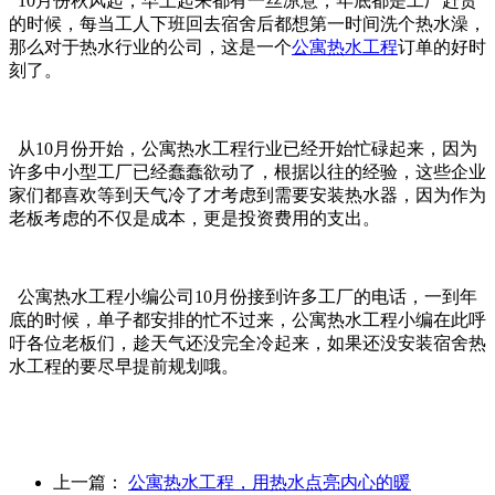
10月份秋风起，早上起来都有一丝凉意，年底都是工厂赶货
的时候，每当工人下班回去宿舍后都想第一时间洗个热水澡，
那么对于热水行业的公司，这是一个
公寓热水工程
订单的好时
刻了。
从10月份开始，公寓热水工程行业已经开始忙碌起来，因为
许多中小型工厂已经蠢蠢欲动了，根据以往的经验，这些企业
家们都喜欢等到天气冷了才考虑到需要安装热水器，因为作为
老板考虑的不仅是成本，更是投资费用的支出。
公寓热水工程小编公司10月份接到许多工厂的电话，一到年
底的时候，单子都安排的忙不过来，公寓热水工程小编在此呼
吁各位老板们，趁天气还没完全冷起来，如果还没安装宿舍热
水工程的要尽早提前规划哦。
上一篇：
公寓热水工程，用热水点亮内心的暖