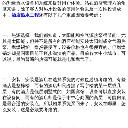
的升级热水设备和系统来提升用户体验。站在酒店管理方的角
度来讲，除了客人对热水设备的使用体验以及一次性投资成
本，
酒店热水工程
还有以下几个重点因素要考虑：
一、热源选择：我们都知道，太阳能和空气源热泵很节能，尤
其是太阳能，但并不是所有的酒店都能安装太阳能或空气源热
泵。燃煤锅炉，煤炭很便宜，设备价格也有很便宜的。但燃煤
锅炉却是国家目前正逐步淘汰的产品。目前各大中小城市，可
以说，最为普遍的热源可能就是电和燃气了。
二、安装：安装是酒店在选择系统的时候也必须考虑的。有些
酒店是整栋楼，而有的酒店却只占据了写字楼的某一层或几
层，有的酒店是低层别墅式的，如国宾馆，设备可以直接安装
在设备间，而有的酒店却是位于市中心商圈的高层，可能房顶
是最合适的安装点。所以如果系统买回来了，安装在哪里，怎
么安装，这是必须要考虑的。