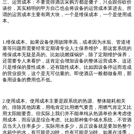
三、运营成本：不要觉得酒店采购方都是傻子，只会跟你砍价
谈价，其实精明的甲方自己也会将设备的运营成本算进去。所
谓的运营成本主要有两大块，一个是维保成本，一个是使用成
本。
1.维保成本。如果设备使用故障率高，或者因为水垢、管道堵
塞等问题而需要经常定期请专业人士保养维护，那这套系统的
维保成本无疑是高的。比如说燃煤锅炉，除了定期维护保养，
还需要专人来看护，这肯定会增加设备的整体运营成本。这还
只是维保的显性成本，还有隐性成本。比如因设备停运而造成
的营业损失，这个是无可估量的。即使酒店一般都做备用，那
备用设备的费用也不低。
2.使用成本。使用成本主要是跟系统的热源、整体能耗相关
的。排除其他因素，用电肯定比用燃气要贵，用燃气肯定又比
用太阳能要贵。但实际上我们并不能单纯从热源单价来考虑使
用成本，而应该是综合考虑。比如那种集中储水系统，不管酒
店当天入住率多少，实际用水多少，反正设备就是要加热整个
水箱中的水，有可能是20吨，也有可能是50吨。如果在淡季，