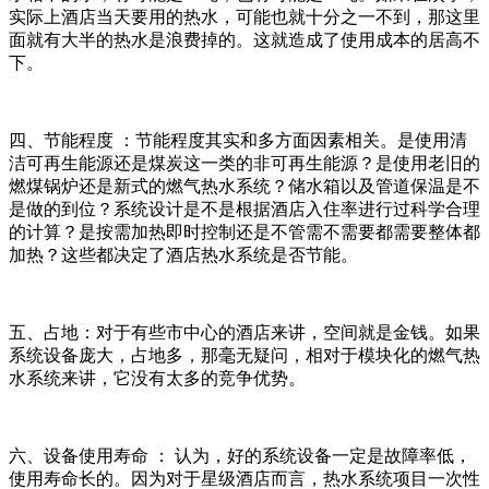
实际上酒店当天要用的热水，可能也就十分之一不到，那这里
面就有大半的热水是浪费掉的。这就造成了使用成本的居高不
下。
四、节能程度 ：节能程度其实和多方面因素相关。是使用清
洁可再生能源还是煤炭这一类的非可再生能源？是使用老旧的
燃煤锅炉还是新式的燃气热水系统？储水箱以及管道保温是不
是做的到位？系统设计是不是根据酒店入住率进行过科学合理
的计算？是按需加热即时控制还是不管需不需要都需要整体都
加热？这些都决定了酒店热水系统是否节能。
五、占地：对于有些市中心的酒店来讲，空间就是金钱。如果
系统设备庞大，占地多，那毫无疑问，相对于模块化的燃气热
水系统来讲，它没有太多的竞争优势。
六、设备使用寿命 ： 认为，好的系统设备一定是故障率低，
使用寿命长的。因为对于星级酒店而言，热水系统项目一次性