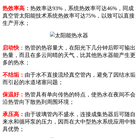
热效率高：
热效率达93%，系统热效率可达46%，同成
真空管太阳能技术系统热效率可达75%，以致可以直接
生产开水；
启动快
：热管的热容量大，在阳光下几分钟后即可输出
热量，而且在多云间晴的天气，比其他热水器能产生更
多的热水；
不结垢：
由于水不直接流经真空管内，避免了因结水垢
而引起的水道堵塞问题；
保温好：
热管具有单向传热的特点，使热水在夜间不会
沿热管向下散热到周围环境；
承压高：
由于玻璃管内不盛水，连接成集热器后可随自
来水和循环泵的压力，因而在大中型热水系统应用中独
具优势；