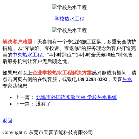
学校热水工程
解决客户难题：
天喜拥有一个专业的施工团队，多重安全防护
措施，以“零缺陷、零投诉、零返修”的服务理念为客户打造完
美的
中央热水工程
。“4小时到位”“24小时全天候响应”特色售
后服务机制让客户无后顾之忧。
如果您对以上
企业学校热水工程解决方案
感兴趣或有疑问，请
点击网页右侧的在线客服，或致电
139-2293-0292
，天喜
热水
专家恭候您
上一篇：
北海市外国语实验学校-学校热水系统
下一篇： 没有了
返回
Copyright © 东莞市天喜节能科技有限公司