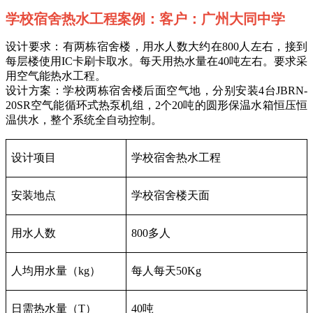
学校宿舍热水工程案例：客户：广州大同中学
设计要求：有两栋宿舍楼，用水人数大约在800人左右，接到
每层楼使用IC卡刷卡取水。每天用热水量在40吨左右。要求采
用空气能热水工程。
设计方案：学校两栋宿舍楼后面空气地，分别安装4台JBRN-
20SR空气能循环式热泵机组，2个20吨的圆形保温水箱恒压恒
温供水，整个系统全自动控制。
设计项目
学校宿舍热水工程
安装地点
学校宿舍楼天面
用水人数
800多人
人均用水量（kg）
每人每天50Kg
日需热水量（T）
40吨