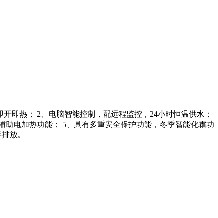
开即热； 2、电脑智能控制，配远程监控，24小时恒温供水；
辅助电加热功能； 5、具有多重安全保护功能，冬季智能化霜功
弃排放。