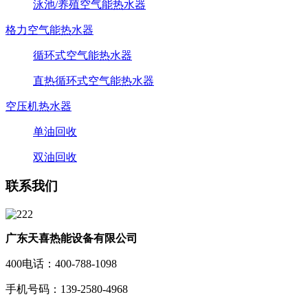
泳池/养殖空气能热水器
格力空气能热水器
循环式空气能热水器
直热循环式空气能热水器
空压机热水器
单油回收
双油回收
联系我们
广东天喜热能设备有限公司
400电话：400-788-1098
手机号码：139-2580-4968