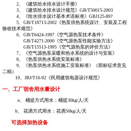
2、《建筑给水排水设计手册》
3、《建筑给水排水设计规范》GB/T50015-2003
4、《给水排水设计基本术语标准》GBJ125-89?
5、GB/T18713-2002《热泵供热系统设计、安装及工程
验收技术规范》
6、GB/T6424-1997《空气源热泵技术条件》
GB/T4271-2000《空气源热泵性能实验方法》
GB/T15513-1995《空气源热泵的评价方法》
7、《空气源热泵采暖和热水系统的设计与安装》
8、《热泵供热水系统安装标准》
9、《热泵供热水系统施工安装标准》（部标征求意见
二稿）
10、JBJ/T16-92《民用建筑电器设计规范》
一、工厂宿舍用水量设计
a、 桶提方式用水：桶提30kg/人/天
b、 花洒方式用水：花洒50kg/人/天
可选择加热设备