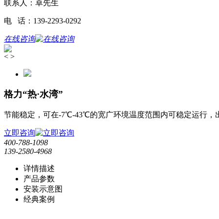
联系人：卓先生
电 话：139-2293-0292
在线咨询
<
>
格力“热·水湾”
节能稳定，可在-7℃-43℃的宽广环境温度范围内可稳定运行
立即咨询
400-788-1098
139-2580-4968
详情描述
产品参数
安装示意图
经典案例