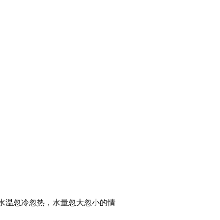
忽冷忽热，水量忽大忽小的情