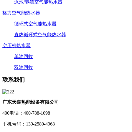
泳池/养殖空气能热水器
格力空气能热水器
循环式空气能热水器
直热循环式空气能热水器
空压机热水器
单油回收
双油回收
联系我们
广东天喜热能设备有限公司
400电话：400-788-1098
手机号码：139-2580-4968